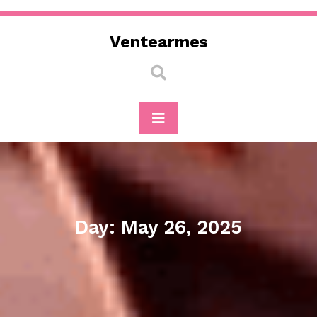
Skip
to
Ventearmes
content
Open
Button
Day:
May 26, 2025