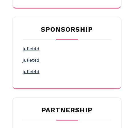
SPONSORSHIP
juliet4d
juliet4d
juliet4d
PARTNERSHIP