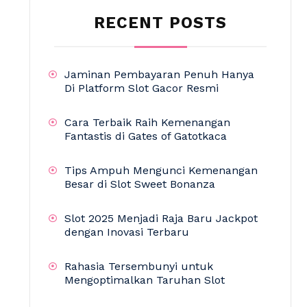
RECENT POSTS
Jaminan Pembayaran Penuh Hanya
Di Platform Slot Gacor Resmi
Cara Terbaik Raih Kemenangan
Fantastis di Gates of Gatotkaca
Tips Ampuh Mengunci Kemenangan
Besar di Slot Sweet Bonanza
Slot 2025 Menjadi Raja Baru Jackpot
dengan Inovasi Terbaru
Rahasia Tersembunyi untuk
Mengoptimalkan Taruhan Slot