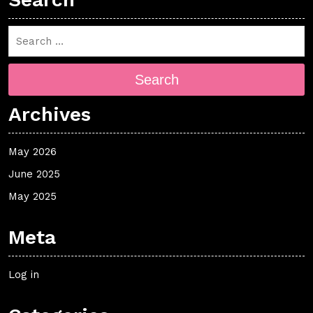
Search
Archives
May 2026
June 2025
May 2025
Meta
Log in