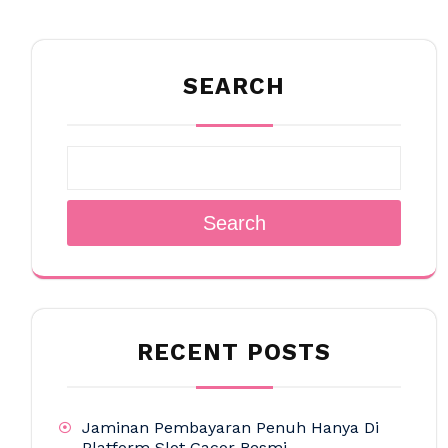
SEARCH
Search
RECENT POSTS
Jaminan Pembayaran Penuh Hanya Di
Platform Slot Gacor Resmi